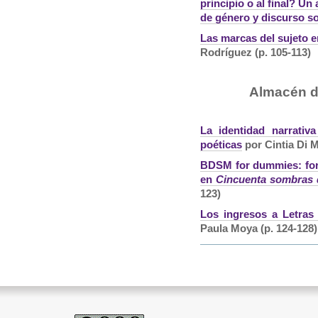
principio o al final? U
de género y discurso so
Las marcas del sujeto e
Rodríguez (p. 105-113)
Almacén de
La identidad narrativ
poéticas
por Cintia Di M
BDSM for dummies: form
en
Cincuenta sombras 
123)
Los ingresos a Letras
Paula Moya (p. 124-128)