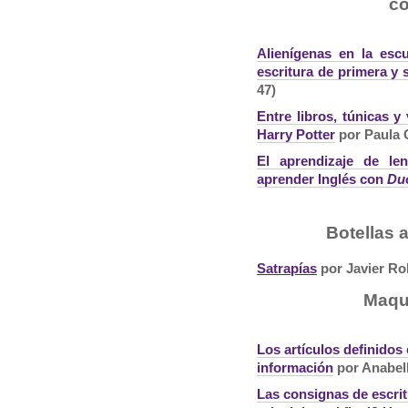
co
Alienígenas en la escu
escritura de primera y
47)
Entre libros, túnicas 
Harry Potter
por Paula 
El aprendizaje de le
aprender Inglés con
Du
Botellas a
Satrapías
por Javier Rol
Maqui
Los artículos definidos 
información
por Anabell
Las consignas de escritu