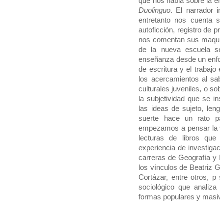
que nos habla sobre la e
Duolinguo
. El narrador 
entretanto nos cuenta 
autoficción, registro de 
nos comentan sus maquin
de la nueva escuela s
enseñanza desde un enfoq
de escritura y el trabajo 
los acercamientos al sab
culturales juveniles, o s
la subjetividad que se i
las ideas de sujeto, len
suerte hace un rato pa
empezamos a pensar la v
lecturas de libros que
experiencia de investiga
carreras de Geografía y 
los vínculos de Beatriz 
Cortázar, entre otros, p
sociológico que analiza
formas populares y masiva