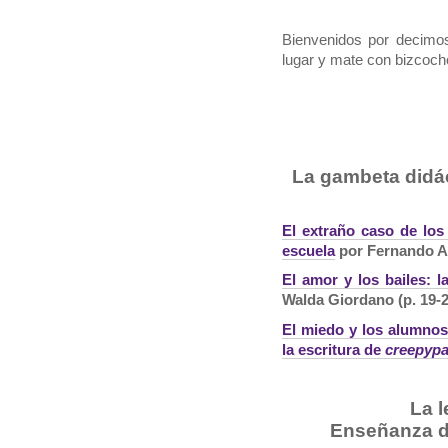
Bienvenidos por decimo
lugar y mate con bizcoch
La gambeta didá
El extraño caso de los
escuela
por Fernando An
El amor y los bailes: l
Walda Giordano (p. 19-2
El miedo y los alumnos 
la escritura de
creepypa
La 
Enseñanza de 