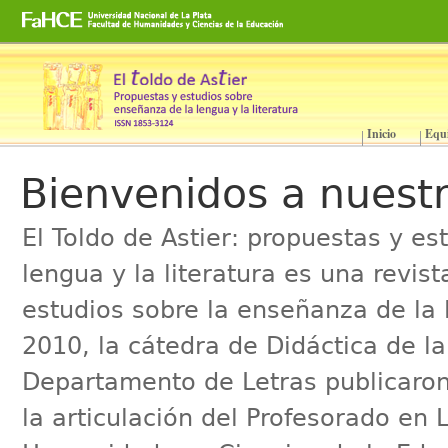
Cambiar
a
contenido.
|
Saltar
a
Inicio
Equ
Secciones
navegación
Bienvenidos a nuestr
El Toldo de Astier: propuestas y e
lengua y la literatura es una revis
estudios sobre la enseñanza de la l
2010, la cátedra de Didáctica de la 
Departamento de Letras publicaro
la articulación del Profesorado en 