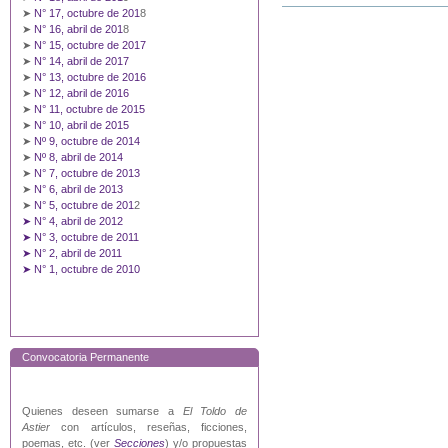
➤
N° 17, octubre de 201
8
➤
N° 16, abril de 201
8
➤
N° 15, octubre de 2017
➤
N° 14, abril de 2017
➤
N° 13, octubre de 2016
➤
N° 12, abril de 2016
➤
N° 11, octubre de 2015
➤
N° 10, abril de 2015
➤
Nº 9, octubre de 2014
➤
Nº 8, abril de 2014
➤
N° 7, octubre de 2013
➤
N° 6, abril de 2013
➤
N° 5, octubre de 201
2
➤ N° 4, abril de 2012
➤ N° 3, octubre de 2011
➤ N° 2, abril de 2011
➤ N° 1, octubre de 2010
Convocatoria Permanente
Quienes deseen sumarse a
El Toldo de
Astier
con artículos, reseñas, ficciones,
poemas, etc. (ver
Secciones
) y/o propuestas