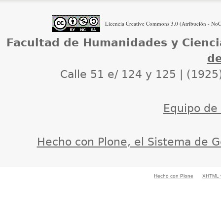
Licencia Creative Commons 3.0 (Atribución - NoCo
Facultad de Humanidades y Cienci
de
Calle 51 e/ 124 y 125 | (1925
Equipo de d
Hecho con Plone, el Sistema de G
Hecho con Plone
XHTML v